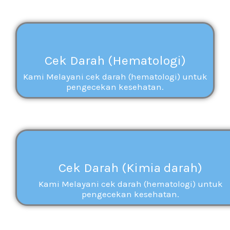
Cek Darah (Hematologi)
Kami Melayani cek darah (hematologi) untuk
pengecekan kesehatan.
Cek Darah (Kimia darah)
Kami Melayani cek darah (hematologi) untuk
pengecekan kesehatan.