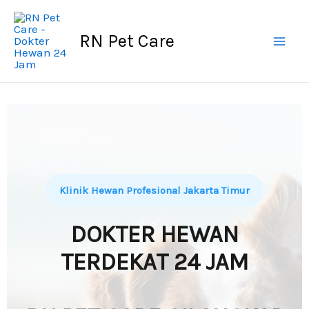
Skip
to
RN Pet Care
content
Klinik Hewan Profesional Jakarta Timur
DOKTER HEWAN
TERDEKAT 24 JAM