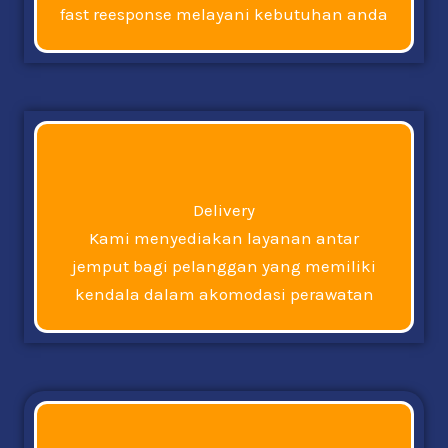
fast reesponse melayani kebutuhan anda
Delivery
Kami menyediakan layanan antar
jemput bagi pelanggan yang memiliki
kendala dalam akomodasi perawatan