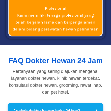
Profesional
Kami memiliki tenaga profesional yang
telah berjalan lama dan berpengalaman
dalam bidang perawatan hewan peliharaan
FAQ Dokter Hewan 24 Jam
Pertanyaan yang sering diajukan mengenai
layanan dokter hewan, klinik hewan terdekat,
konsultasi dokter hewan, grooming, rawat inap,
dan pet hotel.
Apakah dokter hewan buka 24 jam?