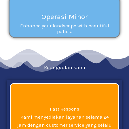
Operasi Minor
Enhance your landscape with beautiful
patios.
Keunggulan kami
Fast Respons
Kami menyediakan layanan selama 24
jam dengan customer service yang selalu