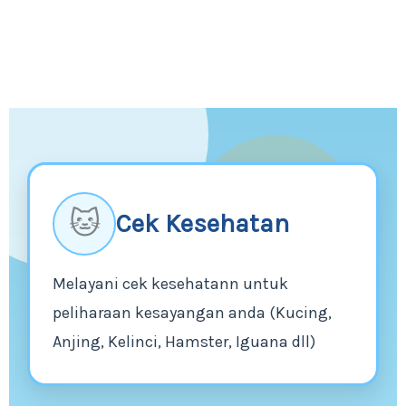
🐱
Cek Kesehatan
Melayani cek kesehatann untuk
peliharaan kesayangan anda (Kucing,
Anjing, Kelinci, Hamster, Iguana dll)