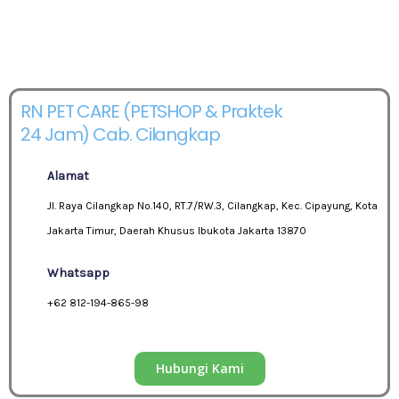
RN PET CARE (PETSHOP & Praktek
24 Jam) Cab. Cilangkap
Alamat
Jl. Raya Cilangkap No.140, RT.7/RW.3, Cilangkap, Kec. Cipayung, Kota
Jakarta Timur, Daerah Khusus Ibukota Jakarta 13870
Whatsapp
+62 812-194-865-98
Hubungi Kami