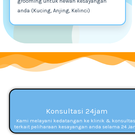
grooming untuk hewan kesayangan
anda (Kucing, Anjing, Kelinci)
Konsultasi 24jam
Kami melayani kedatangan ke klinik & konsultas
terkait peliharaan kesayangan anda selama 24 Ja