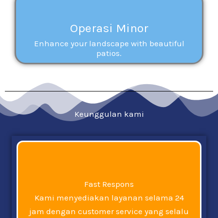
Operasi Minor
Enhance your landscape with beautiful
patios.
Keunggulan kami
Fast Respons
Kami menyediakan layanan selama 24
jam dengan customer service yang selalu