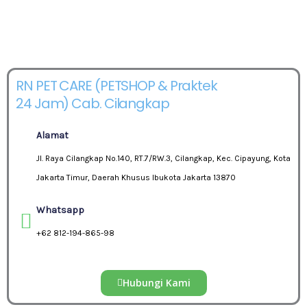
RN PET CARE (PETSHOP & Praktek
24 Jam) Cab. Cilangkap
Alamat
Jl. Raya Cilangkap No.140, RT.7/RW.3, Cilangkap, Kec. Cipayung, Kota
Jakarta Timur, Daerah Khusus Ibukota Jakarta 13870
Whatsapp
+62 812-194-865-98
Hubungi Kami