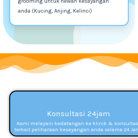
grooming untuk hewan kesayangan
anda (Kucing, Anjing, Kelinci)
Konsultasi 24jam
Kami melayani kedatangan ke klinik & konsultas
terkait peliharaan kesayangan anda selama 24 Ja