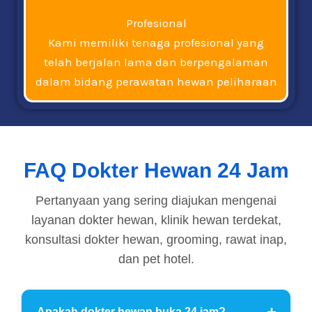
Profesional
Kami memiliki tenaga profesional yang
telah berjalan lama dan berpengalaman
dalam bidang perawatan hewan peliharaan
FAQ Dokter Hewan 24 Jam
Pertanyaan yang sering diajukan mengenai
layanan dokter hewan, klinik hewan terdekat,
konsultasi dokter hewan, grooming, rawat inap,
dan pet hotel.
Apakah dokter hewan buka 24 jam?