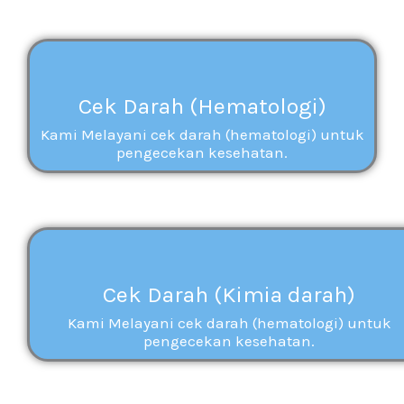
Cek Darah (Hematologi)
Kami Melayani cek darah (hematologi) untuk
pengecekan kesehatan.
Cek Darah (Kimia darah)
Kami Melayani cek darah (hematologi) untuk
pengecekan kesehatan.