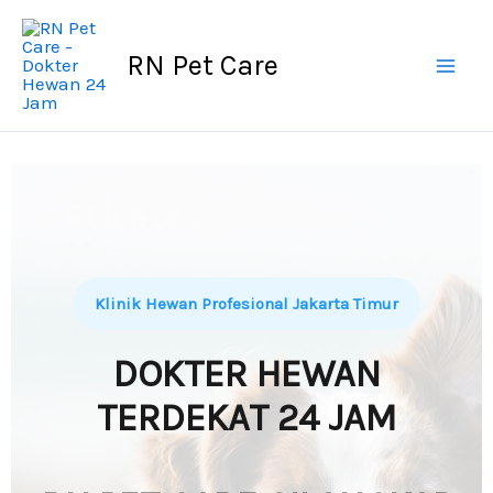
Skip
to
RN Pet Care
content
Klinik Hewan Profesional Jakarta Timur
DOKTER HEWAN
TERDEKAT 24 JAM