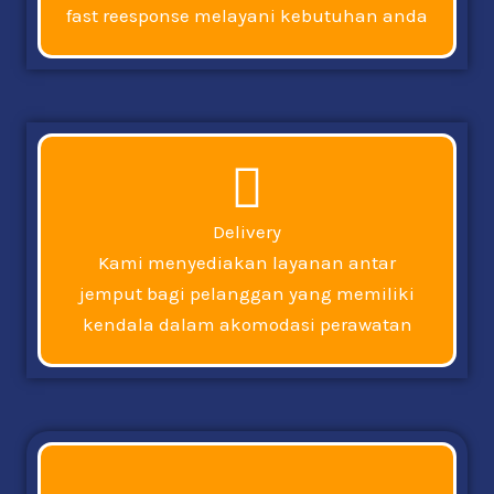
fast reesponse melayani kebutuhan anda
Delivery
Kami menyediakan layanan antar
jemput bagi pelanggan yang memiliki
kendala dalam akomodasi perawatan