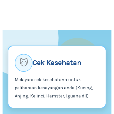
🐱
Cek Kesehatan
Melayani cek kesehatann untuk
peliharaan kesayangan anda (Kucing,
Anjing, Kelinci, Hamster, Iguana dll)