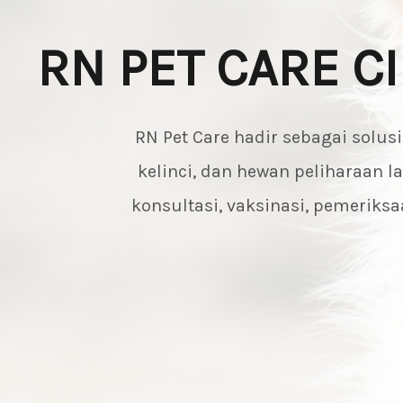
RN PET CARE C
RN Pet Care hadir sebagai solus
kelinci, dan hewan peliharaan 
konsultasi, vaksinasi, pemerik