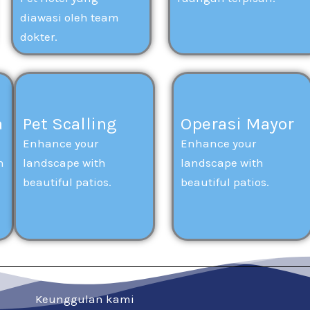
diawasi oleh team
dokter.
a
Pet Scalling
Operasi Mayor
Enhance your
Enhance your
h
landscape with
landscape with
beautiful patios.
beautiful patios.
Keunggulan kami