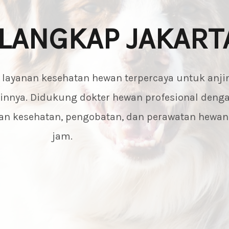
ILANGKAP JAKART
i layanan kesehatan hewan terpercaya untuk anjin
lainnya. Didukung dokter hewan profesional deng
saan kesehatan, pengobatan, dan perawatan hewa
jam.