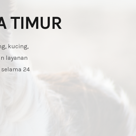
A TIMUR
g, kucing,
an layanan
n selama 24