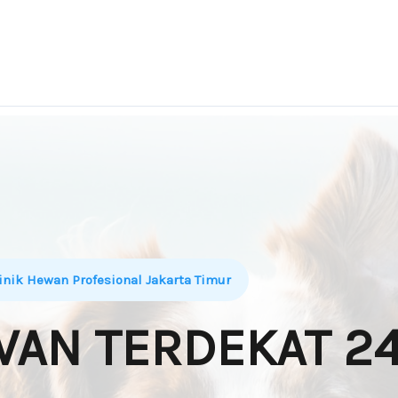
inik Hewan Profesional Jakarta Timur
AN TERDEKAT 24