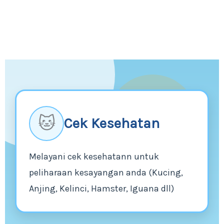
🐱
Cek Kesehatan
Melayani cek kesehatann untuk
peliharaan kesayangan anda (Kucing,
Anjing, Kelinci, Hamster, Iguana dll)