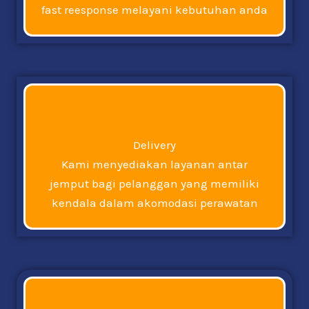
fast reesponse melayani kebutuhan anda
Delivery
Kami menyediakan layanan antar
jemput bagi pelanggan yang memiliki
kendala dalam akomodasi perawatan