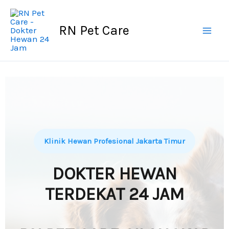
Skip
to
RN Pet Care
content
Klinik Hewan Profesional Jakarta Timur
DOKTER HEWAN
TERDEKAT 24 JAM