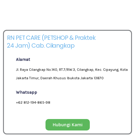
RN PET CARE (PETSHOP & Praktek
24 Jam) Cab. Cilangkap
Alamat
Jl. Raya Cilangkap No.140, RT.7/RW.3, Cilangkap, Kec. Cipayung, Kota
Jakarta Timur, Daerah Khusus Ibukota Jakarta 13870
Whatsapp
+62 812-194-865-98
Hubungi Kami