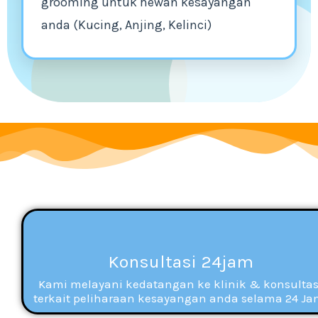
grooming untuk hewan kesayangan
anda (Kucing, Anjing, Kelinci)
Konsultasi 24jam
Kami melayani kedatangan ke klinik & konsultas
terkait peliharaan kesayangan anda selama 24 Ja