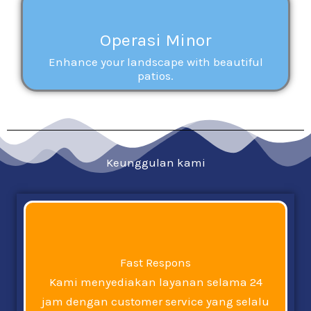
Operasi Minor
Enhance your landscape with beautiful
patios.
Keunggulan kami
Fast Respons
Kami menyediakan layanan selama 24
jam dengan customer service yang selalu