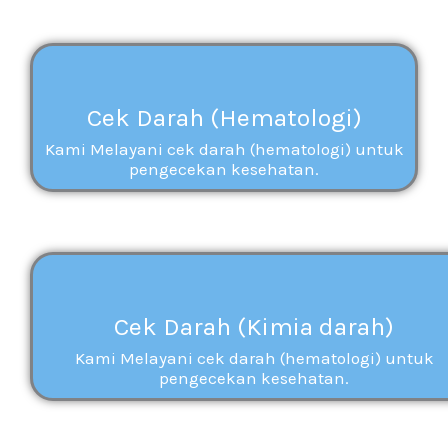
Cek Darah (Hematologi)
Kami Melayani cek darah (hematologi) untuk
pengecekan kesehatan.
Cek Darah (Kimia darah)
Kami Melayani cek darah (hematologi) untuk
pengecekan kesehatan.