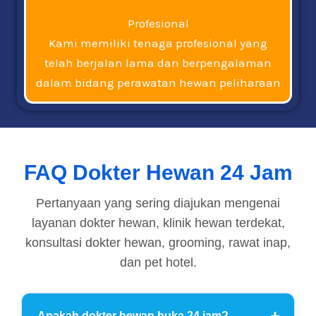
Profesional
Kami memiliki tenaga profesional yang
telah berjalan lama dan berpengalaman
dalam bidang perawatan hewan peliharaan
FAQ Dokter Hewan 24 Jam
Pertanyaan yang sering diajukan mengenai
layanan dokter hewan, klinik hewan terdekat,
konsultasi dokter hewan, grooming, rawat inap,
dan pet hotel.
Apakah dokter hewan buka 24 jam?