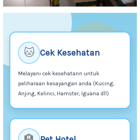
🐱
Cek Kesehatan
Melayani cek kesehatann untuk
peliharaan kesayangan anda (Kucing,
Anjing, Kelinci, Hamster, Iguana dll)
🏨
Pet Hotel