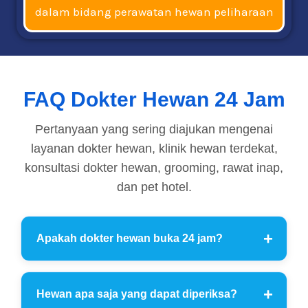
dalam bidang perawatan hewan peliharaan
FAQ Dokter Hewan 24 Jam
Pertanyaan yang sering diajukan mengenai
layanan dokter hewan, klinik hewan terdekat,
konsultasi dokter hewan, grooming, rawat inap,
dan pet hotel.
Apakah dokter hewan buka 24 jam?
Hewan apa saja yang dapat diperiksa?