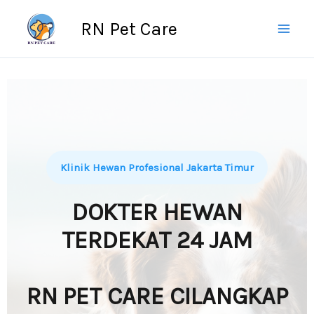
Skip
RN Pet Care
to
content
Klinik Hewan Profesional Jakarta Timur
DOKTER HEWAN
TERDEKAT 24 JAM
RN PET CARE CILANGKAP