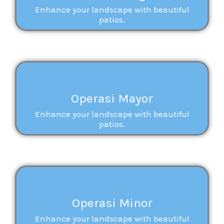
Enhance your landscape with beautiful
patios.
Operasi Mayor
Enhance your landscape with beautiful
patios.
Operasi Minor
Enhance your landscape with beautiful