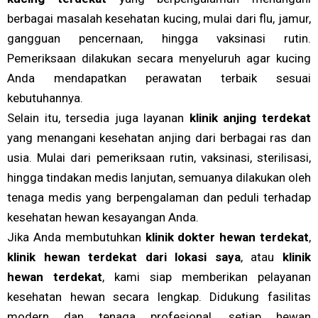
berbagai masalah kesehatan kucing, mulai dari flu, jamur,
gangguan pencernaan, hingga vaksinasi rutin.
Pemeriksaan dilakukan secara menyeluruh agar kucing
Anda mendapatkan perawatan terbaik sesuai
kebutuhannya.
Selain itu, tersedia juga layanan
klinik anjing terdekat
yang menangani kesehatan anjing dari berbagai ras dan
usia. Mulai dari pemeriksaan rutin, vaksinasi, sterilisasi,
hingga tindakan medis lanjutan, semuanya dilakukan oleh
tenaga medis yang berpengalaman dan peduli terhadap
kesehatan hewan kesayangan Anda.
Jika Anda membutuhkan
klinik dokter hewan terdekat
,
klinik hewan terdekat dari lokasi saya
, atau
klinik
hewan terdekat
, kami siap memberikan pelayanan
kesehatan hewan secara lengkap. Didukung fasilitas
modern dan tenaga profesional, setiap hewan