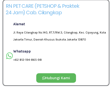
RN PET CARE (PETSHOP & Praktek
24 Jam) Cab. Cilangkap
Alamat
Jl. Raya Cilangkap No.140, RT.7/RW.3, Cilangkap, Kec. Cipayung, Kota
Jakarta Timur, Daerah Khusus Ibukota Jakarta 13870
Whatsapp
+62 812-194-865-98
Hubungi Kami