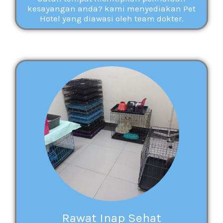
kesayangan anda? kami menyediakan Pet
Hotel yang diawasi oleh team dokter.
Rawat Inap Sehat