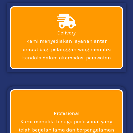
Delivery
Kami menyediakan layanan antar
jemput bagi pelanggan yang memiliki
kendala dalam akomodasi perawatan
Profesional
Kami memiliki tenaga profesional yang
telah berjalan lama dan berpengalaman