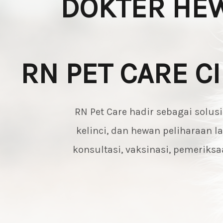
DOKTER HEW
RN PET CARE C
RN Pet Care hadir sebagai solus
kelinci, dan hewan peliharaan 
konsultasi, vaksinasi, pemerik