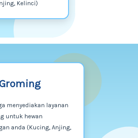
njing, Kelinci)
Groming
ga menyediakan layanan
g untuk hewan
an anda (Kucing, Anjing,