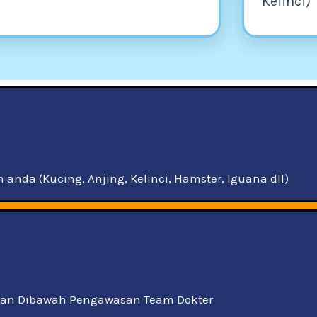
Kelinci)
nda (Kucing, Anjing, Kelinci, Hamster, Iguana dll)
aan Dibawah Pengawasan Team Dokter