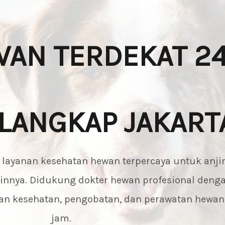
AN TERDEKAT 24
ILANGKAP JAKART
i layanan kesehatan hewan terpercaya untuk anjin
lainnya. Didukung dokter hewan profesional deng
saan kesehatan, pengobatan, dan perawatan hewa
jam.