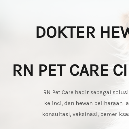
DOKTER HEW
RN PET CARE C
RN Pet Care hadir sebagai solus
kelinci, dan hewan peliharaan 
konsultasi, vaksinasi, pemerik