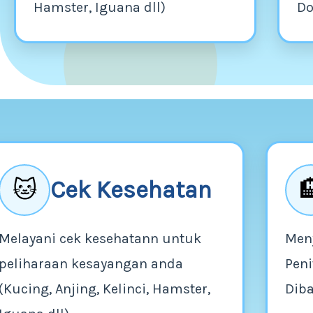
Hamster, Iguana dll)
Do
Cek Kesehatan
🐱

Melayani cek kesehatann untuk
Men
peliharaan kesayangan anda
Peni
(Kucing, Anjing, Kelinci, Hamster,
Dib