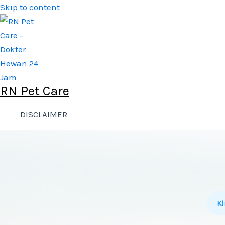
Skip to content
RN Pet Care
DISCLAIMER
Kl