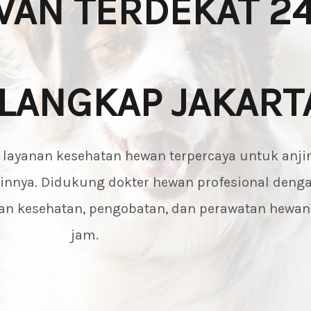
AN TERDEKAT 24
ILANGKAP JAKART
i layanan kesehatan hewan terpercaya untuk anjin
lainnya. Didukung dokter hewan profesional deng
saan kesehatan, pengobatan, dan perawatan hewa
jam.