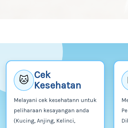
Cek
🐱
Kesehatan
Melayani cek kesehatann untuk
Me
peliharaan kesayangan anda
Pe
(Kucing, Anjing, Kelinci,
Di