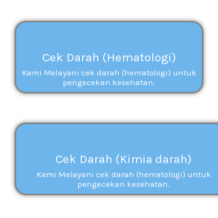
Cek Darah (Hematologi)
Kami Melayani cek darah (hematologi) untuk
pengecekan kesehatan.
Cek Darah (Kimia darah)
Kami Melayani cek darah (hematologi) untuk
pengecekan kesehatan.