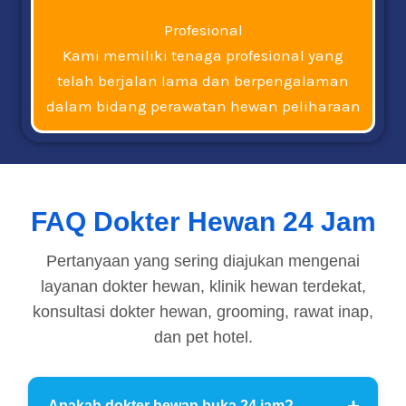
Profesional
Kami memiliki tenaga profesional yang
telah berjalan lama dan berpengalaman
dalam bidang perawatan hewan peliharaan
FAQ Dokter Hewan 24 Jam
Pertanyaan yang sering diajukan mengenai
layanan dokter hewan, klinik hewan terdekat,
konsultasi dokter hewan, grooming, rawat inap,
dan pet hotel.
Apakah dokter hewan buka 24 jam?