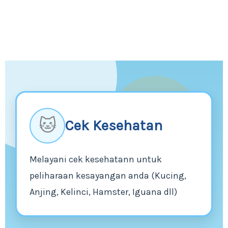
🐱
Cek Kesehatan
Melayani cek kesehatann untuk
peliharaan kesayangan anda (Kucing,
Anjing, Kelinci, Hamster, Iguana dll)