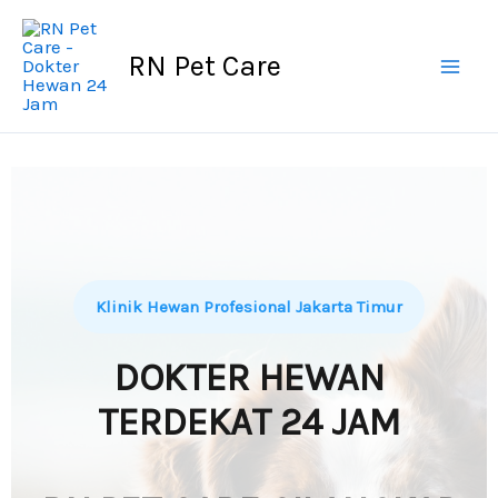
Skip
to
RN Pet Care
content
Klinik Hewan Profesional Jakarta Timur
DOKTER HEWAN
TERDEKAT 24 JAM