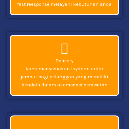
fast reesponse melayani kebutuhan anda
Delivery
Kami menyediakan layanan antar
jemput bagi pelanggan yang memiliki
kendala dalam akomodasi perawatan