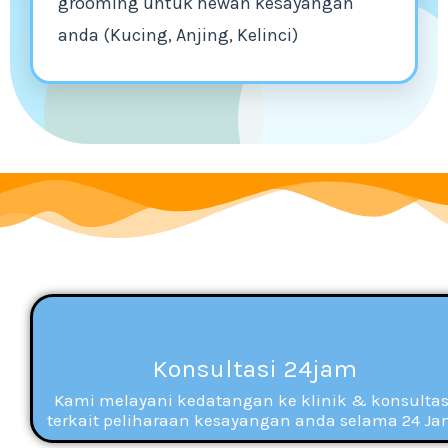
grooming untuk hewan kesayangan
anda (Kucing, Anjing, Kelinci)
Konsultasi 24jam
Kami melayani kedatangan ke klinik & konsultas
terkait peliharaan kesayangan anda selama 24 Ja