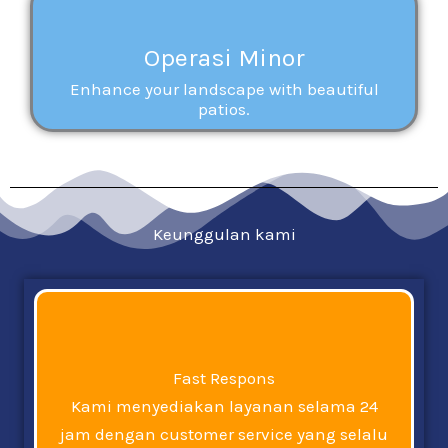
Operasi Minor
Enhance your landscape with beautiful
patios.
Keunggulan kami
Fast Respons
Kami menyediakan layanan selama 24
jam dengan customer service yang selalu