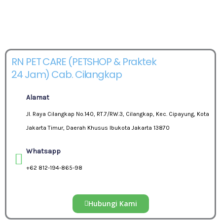
RN PET CARE (PETSHOP & Praktek
24 Jam) Cab. Cilangkap
Alamat
Jl. Raya Cilangkap No.140, RT.7/RW.3, Cilangkap, Kec. Cipayung, Kota
Jakarta Timur, Daerah Khusus Ibukota Jakarta 13870
Whatsapp
+62 812-194-865-98
Hubungi Kami