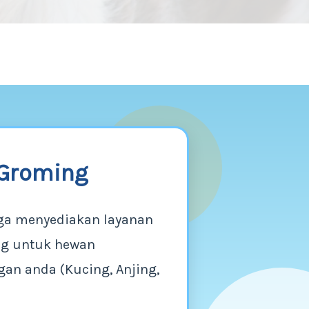
Groming
ga menyediakan layanan
g untuk hewan
an anda (Kucing, Anjing,