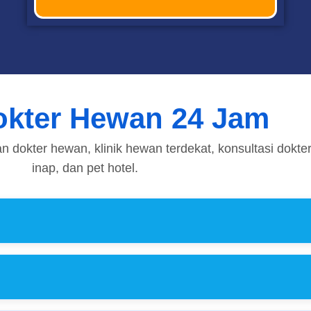
kter Hewan 24 Jam
 dokter hewan, klinik hewan terdekat, konsultasi dokte
inap, dan pet hotel.