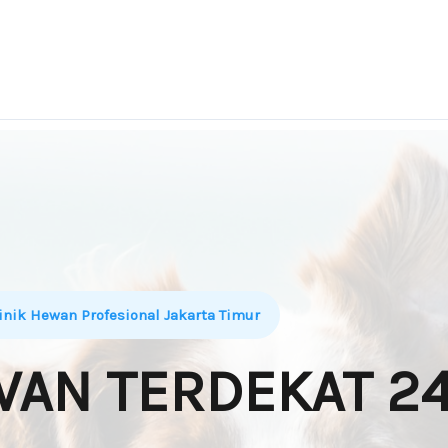
inik Hewan Profesional Jakarta Timur
AN TERDEKAT 24