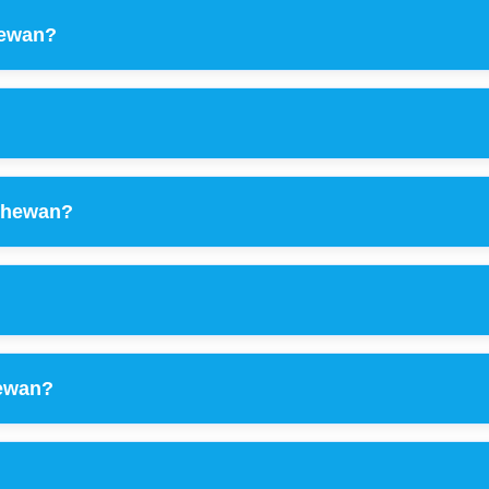
hewan?
n hewan?
hewan?