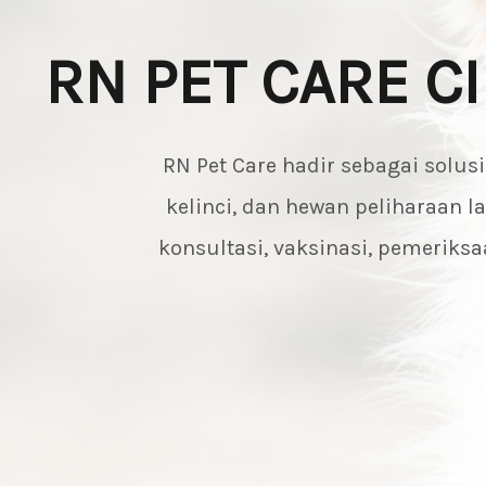
RN PET CARE C
RN Pet Care hadir sebagai solus
kelinci, dan hewan peliharaan 
konsultasi, vaksinasi, pemerik