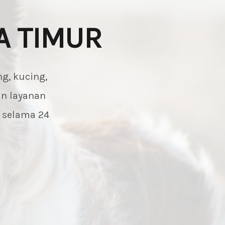
A TIMUR
g, kucing,
an layanan
n selama 24