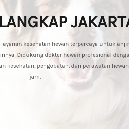
ILANGKAP JAKART
i layanan kesehatan hewan terpercaya untuk anjin
lainnya. Didukung dokter hewan profesional deng
saan kesehatan, pengobatan, dan perawatan hewa
jam.