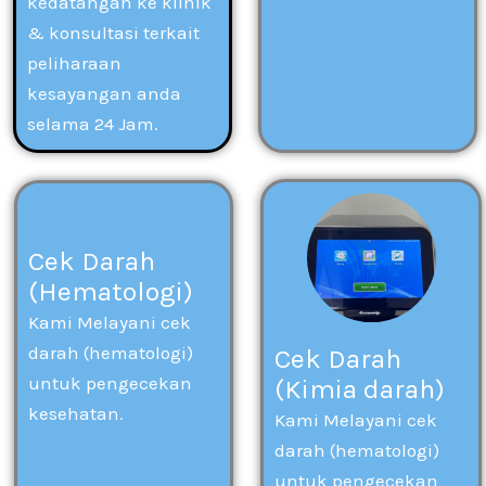
kedatangan ke klinik
& konsultasi terkait
peliharaan
kesayangan anda
selama 24 Jam.
Cek Darah
(Hematologi)
Kami Melayani cek
darah (hematologi)
Cek Darah
untuk pengecekan
(Kimia darah)
kesehatan.
Kami Melayani cek
darah (hematologi)
untuk pengecekan