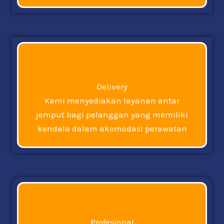
Delivery
Kami menyediakan layanan antar
jemput bagi pelanggan yang memiliki
kendala dalam akomodasi perawatan
Profesional