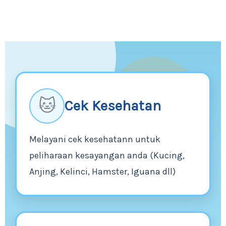
🐱
Cek Kesehatan
Melayani cek kesehatann untuk
peliharaan kesayangan anda (Kucing,
Anjing, Kelinci, Hamster, Iguana dll)