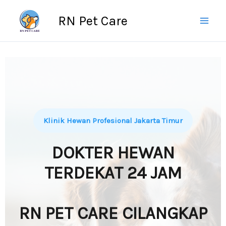
Skip
RN Pet Care
to
content
Klinik Hewan Profesional Jakarta Timur
DOKTER HEWAN
TERDEKAT 24 JAM
RN PET CARE CILANGKAP