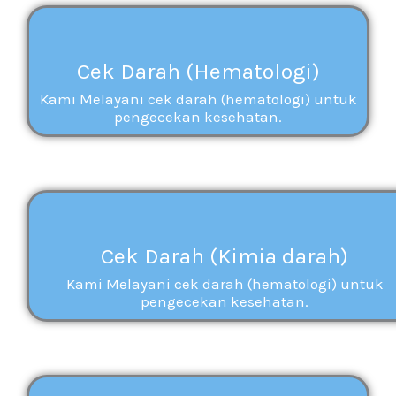
Cek Darah (Hematologi)
Kami Melayani cek darah (hematologi) untuk
pengecekan kesehatan.
Cek Darah (Kimia darah)
Kami Melayani cek darah (hematologi) untuk
pengecekan kesehatan.