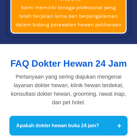
Kami memiliki tenaga profesional yang
telah berjalan lama dan berpengalaman
dalam bidang perawatan hewan peliharaan
FAQ Dokter Hewan 24 Jam
Pertanyaan yang sering diajukan mengenai
layanan dokter hewan, klinik hewan terdekat,
konsultasi dokter hewan, grooming, rawat inap,
dan pet hotel.
Apakah dokter hewan buka 24 jam?