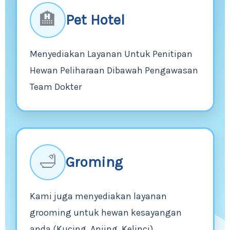
🏨
Pet Hotel
Menyediakan Layanan Untuk Penitipan
Hewan Peliharaan Dibawah Pengawasan
Team Dokter
🛁
Groming
Kami juga menyediakan layanan
grooming untuk hewan kesayangan
anda (Kucing, Anjing, Kelinci)