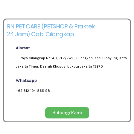
RN PET CARE (PETSHOP & Praktek
24 Jam) Cab. Cilangkap
Alamat
Jl. Raya Cilangkap No.140, RT.7/RW.3, Cilangkap, Kec. Cipayung, Kota
Jakarta Timur, Daerah Khusus Ibukota Jakarta 13870
Whatsapp
+62 812-194-865-98
Hubungi Kami