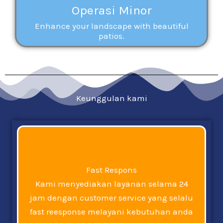
Operasi Minor
Enhance your landscape with beautiful
patios.
Keunggulan kami
Fast Respons
Kami menyediakan layanan selama 24
jam dengan customer service yang selalu
fast reesponse melayani kebutuhan anda