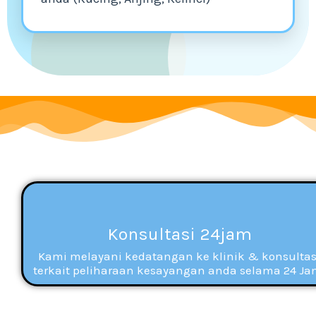
Konsultasi 24jam
Kami melayani kedatangan ke klinik & konsultas
terkait peliharaan kesayangan anda selama 24 Ja