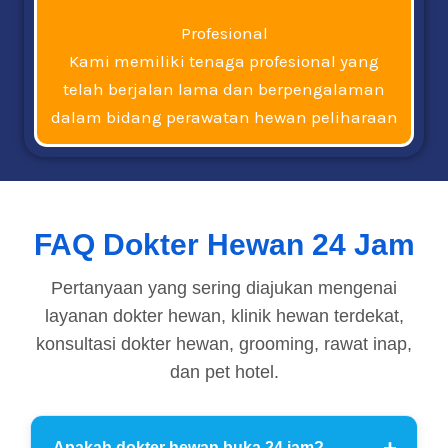
Profesional
Kami memiliki tenaga profesional yang
telah berjalan lama dan berpengalaman
dalam bidang perawatan hewan peliharaan
FAQ Dokter Hewan 24 Jam
Pertanyaan yang sering diajukan mengenai
layanan dokter hewan, klinik hewan terdekat,
konsultasi dokter hewan, grooming, rawat inap,
dan pet hotel.
Apakah dokter hewan buka 24 jam?