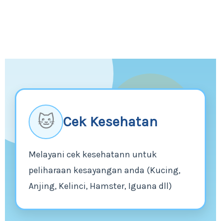
🐱
Cek Kesehatan
Melayani cek kesehatann untuk
peliharaan kesayangan anda (Kucing,
Anjing, Kelinci, Hamster, Iguana dll)