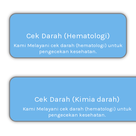
Cek Darah (Hematologi)
Kami Melayani cek darah (hematologi) untuk
pengecekan kesehatan.
Cek Darah (Kimia darah)
Kami Melayani cek darah (hematologi) untuk
pengecekan kesehatan.