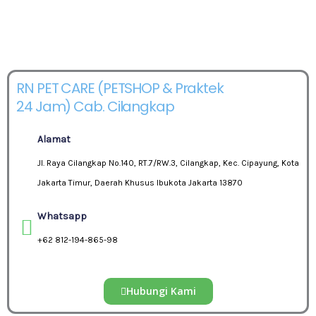
RN PET CARE (PETSHOP & Praktek
24 Jam) Cab. Cilangkap
Alamat
Jl. Raya Cilangkap No.140, RT.7/RW.3, Cilangkap, Kec. Cipayung, Kota
Jakarta Timur, Daerah Khusus Ibukota Jakarta 13870
Whatsapp
+62 812-194-865-98
Hubungi Kami