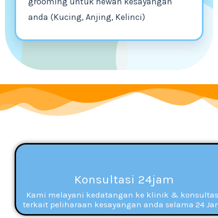
grooming untuk hewan kesayangan
anda (Kucing, Anjing, Kelinci)
Konsultasi 24jam
Kami melayani kedatangan ke klinik & konsultas
terkait peliharaan kesayangan anda selama 24 Ja