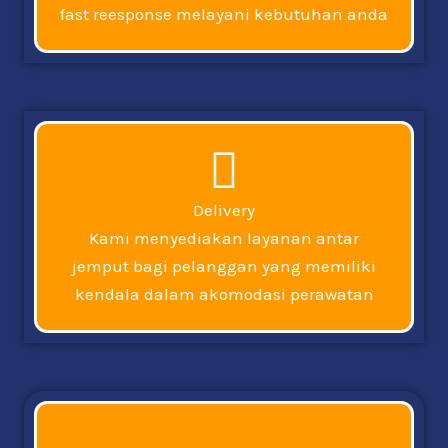
fast reesponse melayani kebutuhan anda
Delivery
Kami menyediakan layanan antar
jemput bagi pelanggan yang memiliki
kendala dalam akomodasi perawatan