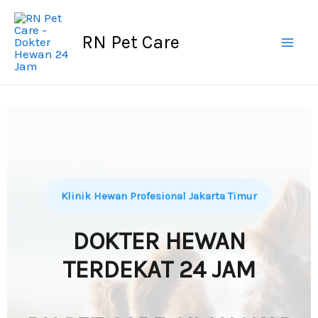
Skip
to
RN Pet Care
content
Klinik Hewan Profesional Jakarta Timur
DOKTER HEWAN
TERDEKAT 24 JAM