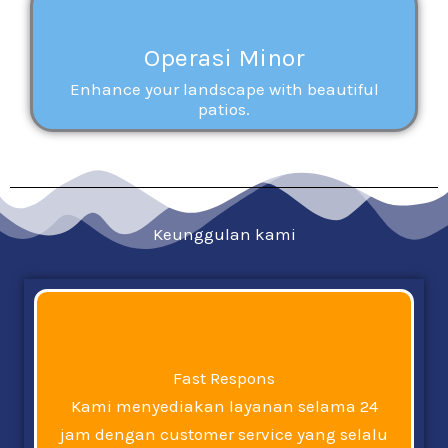
Operasi Minor
Enhance your landscape with beautiful
patios.
Keunggulan kami
Fast Respons
Kami menyediakan layanan selama 24
jam dengan customer service yang selalu