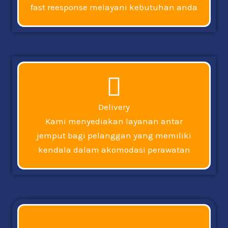
fast reesponse melayani kebutuhan anda
Delivery
Kami menyediakan layanan antar
jemput bagi pelanggan yang memiliki
kendala dalam akomodasi perawatan