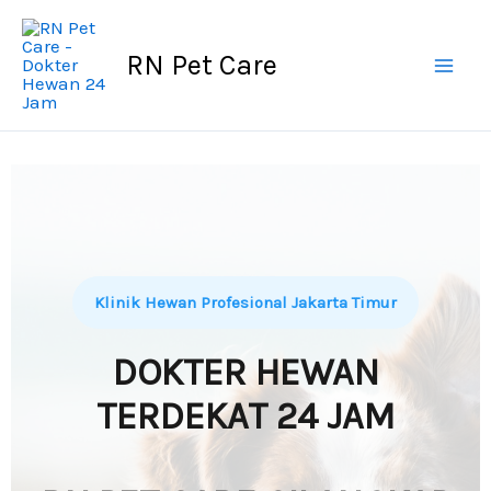
Skip
to
RN Pet Care
content
Klinik Hewan Profesional Jakarta Timur
DOKTER HEWAN
TERDEKAT 24 JAM