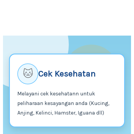
🐱
Cek Kesehatan
Melayani cek kesehatann untuk
peliharaan kesayangan anda (Kucing,
Anjing, Kelinci, Hamster, Iguana dll)