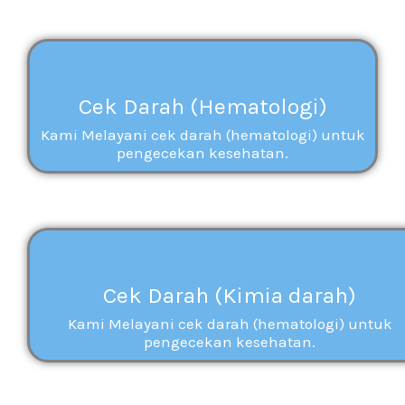
Cek Darah (Hematologi)
Kami Melayani cek darah (hematologi) untuk
pengecekan kesehatan.
Cek Darah (Kimia darah)
Kami Melayani cek darah (hematologi) untuk
pengecekan kesehatan.