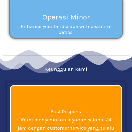
Operasi Minor
Enhance your landscape with beautiful
patios.
Keunggulan kami
Fast Respons
Kami menyediakan layanan selama 24
jam dengan customer service yang selalu