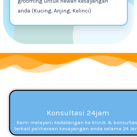
grooming untuk hewan kesayangan
anda (Kucing, Anjing, Kelinci)
Konsultasi 24jam
Kami melayani kedatangan ke klinik & konsultas
terkait peliharaan kesayangan anda selama 24 Ja