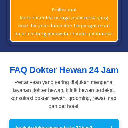
Profesional
Kami memiliki tenaga profesional yang
telah berjalan lama dan berpengalaman
dalam bidang perawatan hewan peliharaan
FAQ Dokter Hewan 24 Jam
Pertanyaan yang sering diajukan mengenai
layanan dokter hewan, klinik hewan terdekat,
konsultasi dokter hewan, grooming, rawat inap,
dan pet hotel.
Apakah dokter hewan buka 24 jam?