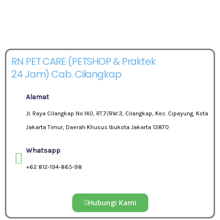
RN PET CARE (PETSHOP & Praktek
24 Jam) Cab. Cilangkap
Alamat
Jl. Raya Cilangkap No.140, RT.7/RW.3, Cilangkap, Kec. Cipayung, Kota
Jakarta Timur, Daerah Khusus Ibukota Jakarta 13870
Whatsapp
+62 812-194-865-98
Hubungi Kami