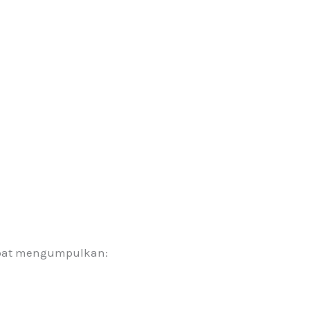
apat mengumpulkan: