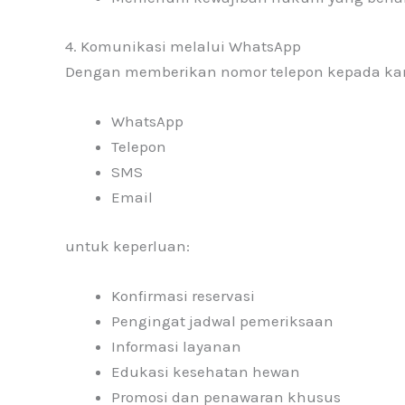
4. Komunikasi melalui WhatsApp
Dengan memberikan nomor telepon kepada ka
WhatsApp
Telepon
SMS
Email
untuk keperluan:
Konfirmasi reservasi
Pengingat jadwal pemeriksaan
Informasi layanan
Edukasi kesehatan hewan
Promosi dan penawaran khusus