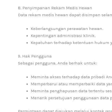
8. Penyimpanan Rekam Medis Hewan
Data rekam medis hewan dapat disimpan selam
Keberlangsungan perawatan hewan.
Kepentingan administrasi klinik.
Kepatuhan terhadap ketentuan hukum y
9. Hak Pengguna
Sebagai pengguna, Anda berhak untuk:
Meminta akses terhadap data pribadi An
Memperbarui atau memperbaiki data yan
Meminta penghapusan data tertentu se
Menarik persetujuan penggunaan data p
Permintaan dapat diajukan melalui kontak res