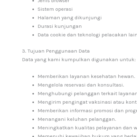
Jenis browser
Sistem operasi
Halaman yang dikunjungi
Durasi kunjungan
Data cookie dan teknologi pelacakan lai
3. Tujuan Penggunaan Data
Data yang kami kumpulkan digunakan untuk:
Memberikan layanan kesehatan hewan.
Mengelola reservasi dan konsultasi.
Menghubungi pelanggan terkait layanan
Mengirim pengingat vaksinasi atau kont
Memberikan informasi promosi dan prog
Menangani keluhan pelanggan.
Meningkatkan kualitas pelayanan dan w
Memenuhi kewajiban hukum yang berla