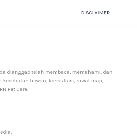
DISCLAIMER
Anda dianggap telah membaca, memahami, dan
 kesehatan hewan, konsultasi, rawat inap,
RN Pet Care.
edia.