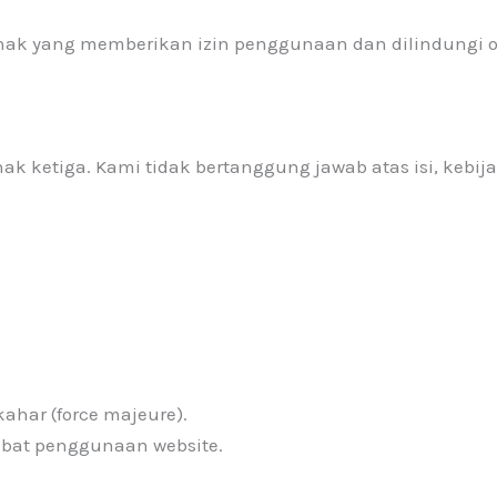
ihak yang memberikan izin penggunaan dan dilindungi
ak ketiga. Kami tidak bertanggung jawab atas isi, kebi
ahar (force majeure).
ibat penggunaan website.