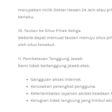
merupakan milik Dokter Hewan 24 Jam atau p
berlaku.
10. Tautan ke Situs Pihak Ketiga
Website dapat memuat tautan menuju situs pih
oleh situs tersebut.
11. Pembatasan Tanggung Jawab
Kami tidak bertanggung jawab atas:
Gangguan akses internet.
Kerusakan perangkat pengguna.
Keterlambatan layanan akibat keadaan k
Kerugian tidak langsung yang timbul ak