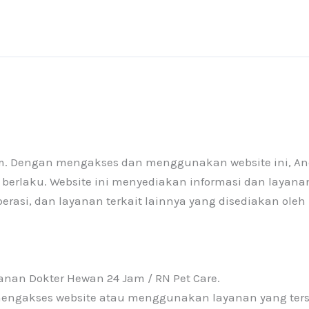
Jam. Dengan mengakses dan menggunakan website ini, 
berlaku. Website ini menyediakan informasi dan layanan
erasi, dan layanan terkait lainnya yang disediakan oleh 
anan Dokter Hewan 24 Jam / RN Pet Care.
mengakses website atau menggunakan layanan yang ters