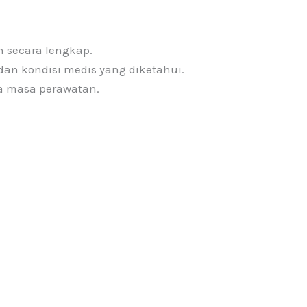
 secara lengkap.
 dan kondisi medis yang diketahui.
a masa perawatan.