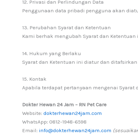
12. Privasi dan Perlindungan Data
Penggunaan data pribadi pengguna akan diatur 
13. Perubahan Syarat dan Ketentuan
Kami berhak mengubah Syarat dan Ketentuan in
14. Hukum yang Berlaku
Syarat dan Ketentuan ini diatur dan ditafsirk
15. Kontak
Apabila terdapat pertanyaan mengenai Syarat 
Dokter Hewan 24 Jam – RN Pet Care
Website:
dokterhewan24jam.com
WhatsApp: 0812-1948-6598
Email:
info@dokterhewan24jam.com
(sesuaikan