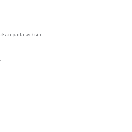
.
ikan pada website.
.