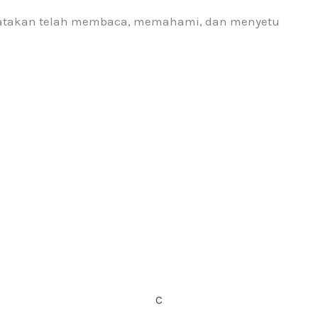
atakan telah membaca, memahami, dan menyetu
C