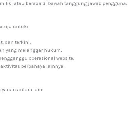
miliki atau berada di bawah tanggung jawab pengguna.
etuju untuk:
, dan terkini.
uan yang melanggar hukum.
engganggu operasional website.
aktivitas berbahaya lainnya.
ayanan antara lain: