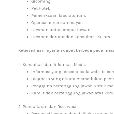
Grooming.
Pet Hotel.
Pemeriksaan laboratorium.
Operasi minor dan mayor.
Layanan antar jemput hewan.
Layanan darurat dan konsultasi 24 jam.
Ketersediaan layanan dapat berbeda pada ma
4. Konsultasi dan Informasi Medis
Informasi yang tersedia pada website b
Diagnosa yang akurat memerlukan pemeri
Pengguna bertanggung jawab untuk memb
Kami tidak bertanggung jawab atas kerug
5. Pendaftaran dan Reservasi
Reservasi layanan dapat dilakukan melal