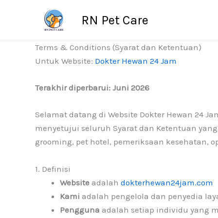
Skip
RN Pet Care
to
content
Terms & Conditions (Syarat dan Ketentuan)
Untuk Website:
Dokter Hewan 24 Jam
Terakhir diperbarui: Juni 2026
Selamat datang di Website Dokter Hewan 24 
menyetujui seluruh Syarat dan Ketentuan yang 
grooming, pet hotel, pemeriksaan kesehatan, op
1. Definisi
Website
adalah
dokterhewan24jam.com
Kami
adalah pengelola dan penyedia lay
Pengguna
adalah setiap individu yang 