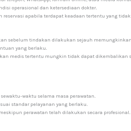
disi operasional dan ketersediaan dokter.
reservasi apabila terdapat keadaan tertentu yang tid
ikan sebelum tindakan dilakukan sejauh memungkinkan
ntuan yang berlaku.
akan medis tertentu mungkin tidak dapat dikembalikan s
h sewaktu-waktu selama masa perawatan.
suai standar pelayanan yang berlaku.
i meskipun perawatan telah dilakukan secara profesional.