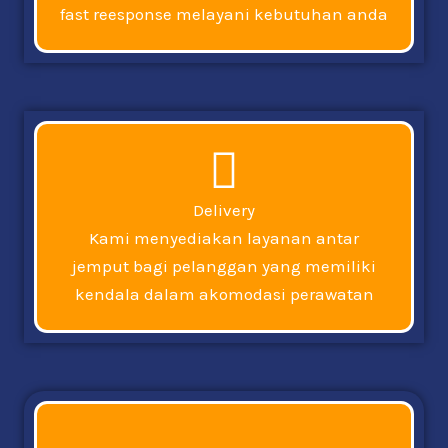
fast reesponse melayani kebutuhan anda
Delivery
Kami menyediakan layanan antar
jemput bagi pelanggan yang memiliki
kendala dalam akomodasi perawatan