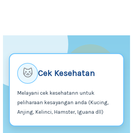
🐱
Cek Kesehatan
Melayani cek kesehatann untuk
peliharaan kesayangan anda (Kucing,
Anjing, Kelinci, Hamster, Iguana dll)