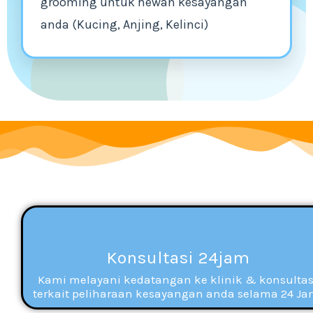
grooming untuk hewan kesayangan
anda (Kucing, Anjing, Kelinci)
Konsultasi 24jam
Kami melayani kedatangan ke klinik & konsultas
terkait peliharaan kesayangan anda selama 24 Ja