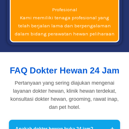
Profesional
Kami memiliki tenaga profesional yang
telah berjalan lama dan berpengalaman
dalam bidang perawatan hewan peliharaan
FAQ Dokter Hewan 24 Jam
Pertanyaan yang sering diajukan mengenai
layanan dokter hewan, klinik hewan terdekat,
konsultasi dokter hewan, grooming, rawat inap,
dan pet hotel.
Apakah dokter hewan buka 24 jam?