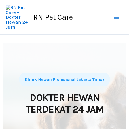
Skip
to
RN Pet Care
content
Klinik Hewan Profesional Jakarta Timur
DOKTER HEWAN
TERDEKAT 24 JAM