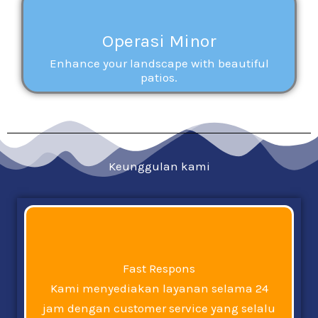
Operasi Minor
Enhance your landscape with beautiful
patios.
Keunggulan kami
Fast Respons
Kami menyediakan layanan selama 24
jam dengan customer service yang selalu