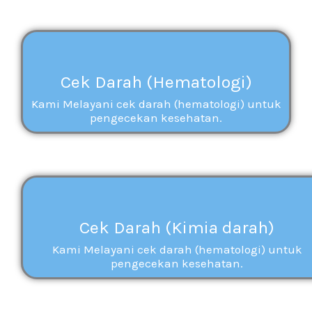
Cek Darah (Hematologi)
Kami Melayani cek darah (hematologi) untuk
pengecekan kesehatan.
Cek Darah (Kimia darah)
Kami Melayani cek darah (hematologi) untuk
pengecekan kesehatan.