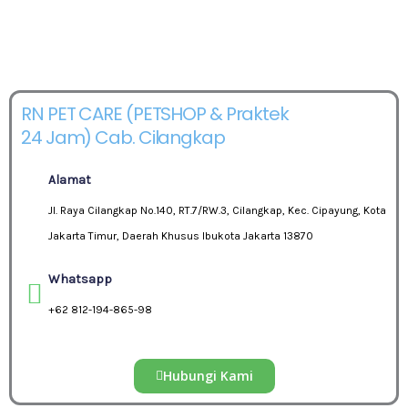
RN PET CARE (PETSHOP & Praktek
24 Jam) Cab. Cilangkap
Alamat
Jl. Raya Cilangkap No.140, RT.7/RW.3, Cilangkap, Kec. Cipayung, Kota
Jakarta Timur, Daerah Khusus Ibukota Jakarta 13870
Whatsapp
+62 812-194-865-98
Hubungi Kami