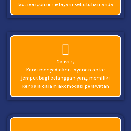
fast reesponse melayani kebutuhan anda
Delivery
Kami menyediakan layanan antar
jemput bagi pelanggan yang memiliki
kendala dalam akomodasi perawatan