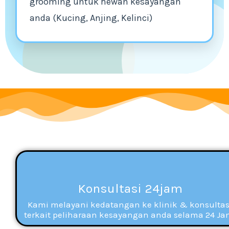
grooming untuk hewan kesayangan
anda (Kucing, Anjing, Kelinci)
Konsultasi 24jam
Kami melayani kedatangan ke klinik & konsultas
terkait peliharaan kesayangan anda selama 24 Ja