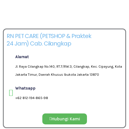
RN PET CARE (PETSHOP & Praktek
24 Jam) Cab. Cilangkap
Alamat
Jl. Raya Cilangkap No.140, RT.7/RW.3, Cilangkap, Kec. Cipayung, Kota
Jakarta Timur, Daerah Khusus Ibukota Jakarta 13870
Whatsapp
+62 812-194-865-98
Hubungi Kami