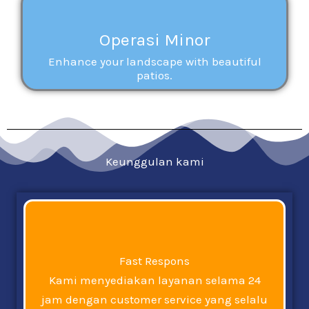
Operasi Minor
Enhance your landscape with beautiful
patios.
Keunggulan kami
Fast Respons
Kami menyediakan layanan selama 24
jam dengan customer service yang selalu