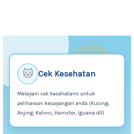
🐱
Cek Kesehatan
Melayani cek kesehatann untuk
peliharaan kesayangan anda (Kucing,
Anjing, Kelinci, Hamster, Iguana dll)