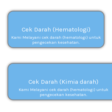
Cek Darah (Hematologi)
Kami Melayani cek darah (hematologi) untuk
pengecekan kesehatan.
Cek Darah (Kimia darah)
Kami Melayani cek darah (hematologi) untuk
pengecekan kesehatan.