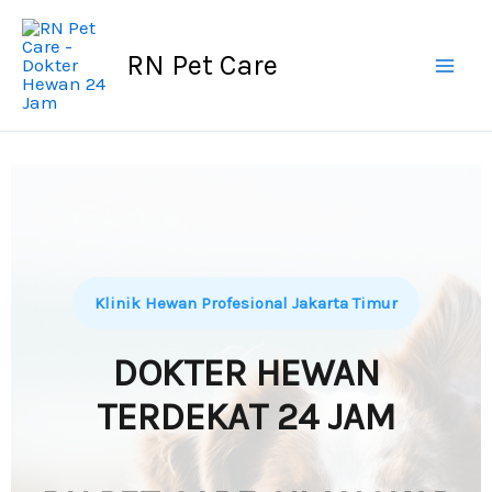
Skip
to
RN Pet Care
content
Klinik Hewan Profesional Jakarta Timur
DOKTER HEWAN
TERDEKAT 24 JAM