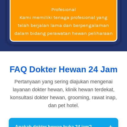
Profesional
Kami memiliki tenaga profesional yang
telah berjalan lama dan berpengalaman
dalam bidang perawatan hewan peliharaan
FAQ Dokter Hewan 24 Jam
Pertanyaan yang sering diajukan mengenai
layanan dokter hewan, klinik hewan terdekat,
konsultasi dokter hewan, grooming, rawat inap,
dan pet hotel.
Apakah dokter hewan buka 24 jam?