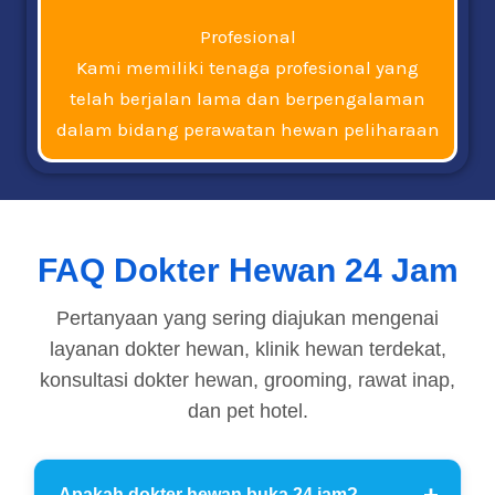
Profesional
Kami memiliki tenaga profesional yang
telah berjalan lama dan berpengalaman
dalam bidang perawatan hewan peliharaan
FAQ Dokter Hewan 24 Jam
Pertanyaan yang sering diajukan mengenai
layanan dokter hewan, klinik hewan terdekat,
konsultasi dokter hewan, grooming, rawat inap,
dan pet hotel.
Apakah dokter hewan buka 24 jam?