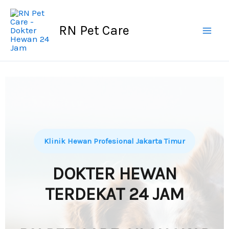
Skip
to
RN Pet Care
content
Klinik Hewan Profesional Jakarta Timur
DOKTER HEWAN
TERDEKAT 24 JAM