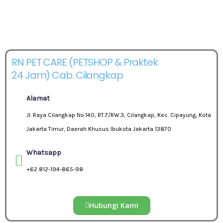
RN PET CARE (PETSHOP & Praktek
24 Jam) Cab. Cilangkap
Alamat
Jl. Raya Cilangkap No.140, RT.7/RW.3, Cilangkap, Kec. Cipayung, Kota
Jakarta Timur, Daerah Khusus Ibukota Jakarta 13870
Whatsapp
+62 812-194-865-98
Hubungi Kami