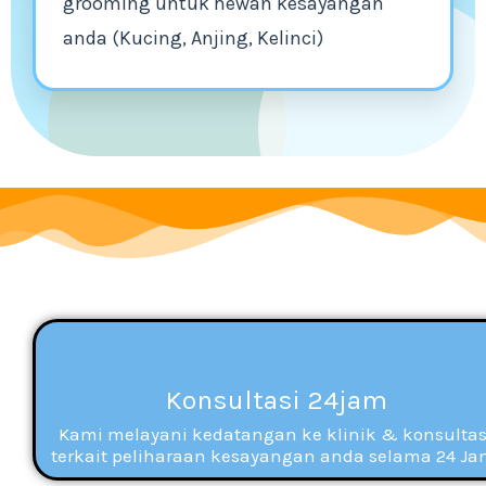
grooming untuk hewan kesayangan
anda (Kucing, Anjing, Kelinci)
Konsultasi 24jam
Kami melayani kedatangan ke klinik & konsultas
terkait peliharaan kesayangan anda selama 24 Ja