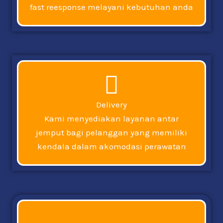
fast reesponse melayani kebutuhan anda
Delivery
Kami menyediakan layanan antar
jemput bagi pelanggan yang memiliki
kendala dalam akomodasi perawatan