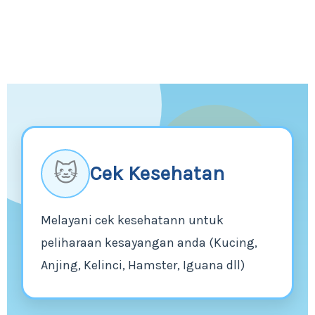
🐱
Cek Kesehatan
Melayani cek kesehatann untuk
peliharaan kesayangan anda (Kucing,
Anjing, Kelinci, Hamster, Iguana dll)