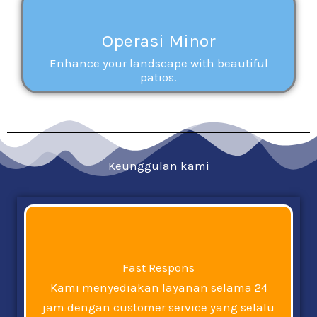
Operasi Minor
Enhance your landscape with beautiful
patios.
Keunggulan kami
Fast Respons
Kami menyediakan layanan selama 24
jam dengan customer service yang selalu