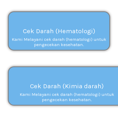
Cek Darah (Hematologi)
Kami Melayani cek darah (hematologi) untuk
pengecekan kesehatan.
Cek Darah (Kimia darah)
Kami Melayani cek darah (hematologi) untuk
pengecekan kesehatan.