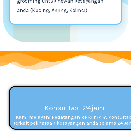
grooming untuk hewan kesayangan
anda (Kucing, Anjing, Kelinci)
Konsultasi 24jam
Kami melayani kedatangan ke klinik & konsultas
terkait peliharaan kesayangan anda selama 24 Ja