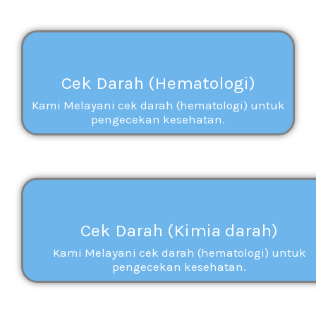
Cek Darah (Hematologi)
Kami Melayani cek darah (hematologi) untuk
pengecekan kesehatan.
Cek Darah (Kimia darah)
Kami Melayani cek darah (hematologi) untuk
pengecekan kesehatan.