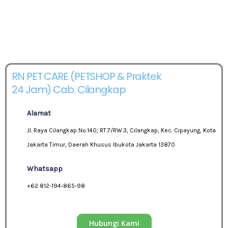
RN PET CARE (PETSHOP & Praktek
24 Jam) Cab. Cilangkap
Alamat
Jl. Raya Cilangkap No.140, RT.7/RW.3, Cilangkap, Kec. Cipayung, Kota
Jakarta Timur, Daerah Khusus Ibukota Jakarta 13870
Whatsapp
+62 812-194-865-98
Hubungi Kami