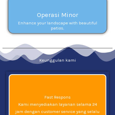
Operasi Minor
Enhance your landscape with beautiful
patios.
Keunggulan kami
Fast Respons
Kami menyediakan layanan selama 24
jam dengan customer service yang selalu