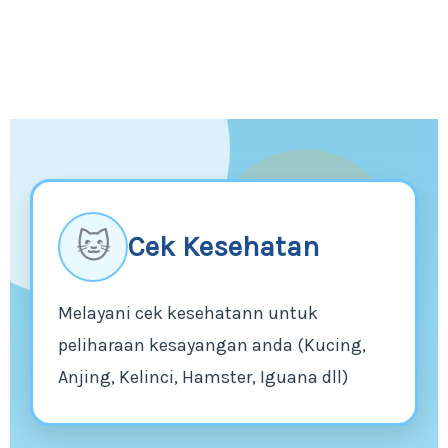
🐱
Cek Kesehatan
Melayani cek kesehatann untuk
peliharaan kesayangan anda (Kucing,
Anjing, Kelinci, Hamster, Iguana dll)