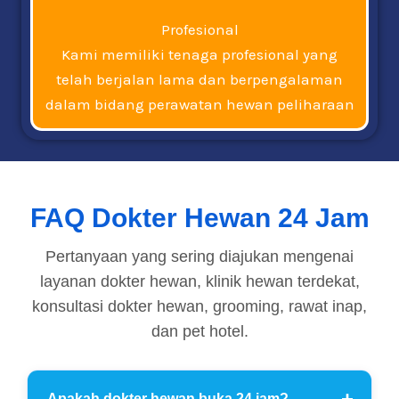
Profesional
Kami memiliki tenaga profesional yang
telah berjalan lama dan berpengalaman
dalam bidang perawatan hewan peliharaan
FAQ Dokter Hewan 24 Jam
Pertanyaan yang sering diajukan mengenai
layanan dokter hewan, klinik hewan terdekat,
konsultasi dokter hewan, grooming, rawat inap,
dan pet hotel.
Apakah dokter hewan buka 24 jam?