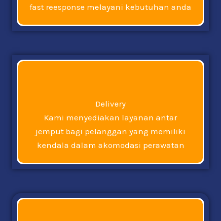
fast reesponse melayani kebutuhan anda
Delivery
Kami menyediakan layanan antar
jemput bagi pelanggan yang memiliki
kendala dalam akomodasi perawatan