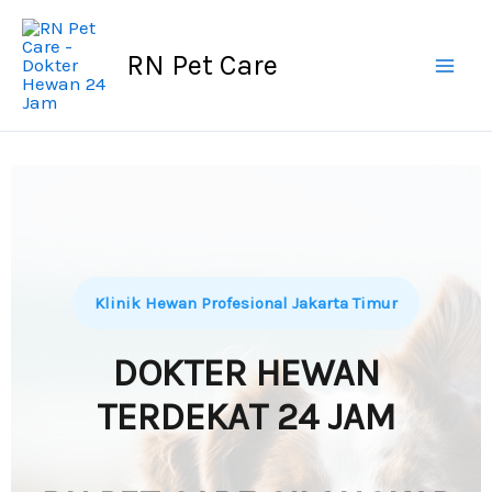
Skip
to
RN Pet Care
content
Klinik Hewan Profesional Jakarta Timur
DOKTER HEWAN
TERDEKAT 24 JAM