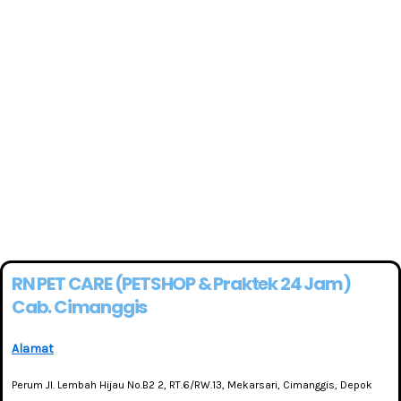
RN PET CARE (PETSHOP & Praktek 24 Jam)
Cab. Cimanggis
Alamat
Perum Jl. Lembah Hijau No.B2 2, RT.6/RW.13, Mekarsari, Cimanggis, Depok