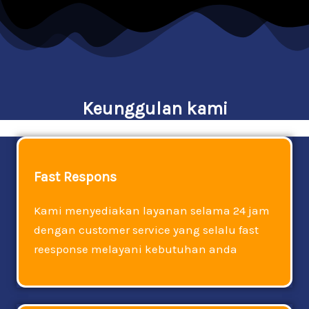
Keunggulan kami
Fast Respons
Kami menyediakan layanan selama 24 jam
dengan customer service yang selalu fast
reesponse melayani kebutuhan anda