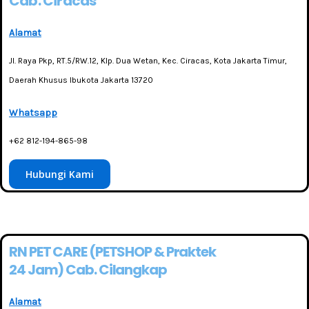
Cab. Ciracas
Alamat
Jl. Raya Pkp, RT.5/RW.12, Klp. Dua Wetan, Kec. Ciracas, Kota Jakarta Timur,
Daerah Khusus Ibukota Jakarta 13720
Whatsapp
+62 812-194-865-98
Hubungi Kami
RN PET CARE (PETSHOP & Praktek
24 Jam) Cab. Cilangkap
Alamat