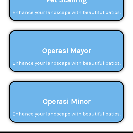
Enhance your landscape with beautiful patios.
Operasi Mayor
Enhance your landscape with beautiful patios.
Operasi Minor
Enhance your landscape with beautiful patios.