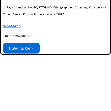
Jl. Raya Cilangkap No.140, RT.7/RW.3, Cilangkap, Kec. Cipayung, Kota Jakarta
Timur, Daerah Khusus Ibukota Jakarta 13870
Whatsapp
+62 812-194-865-98
Hubungi Kami