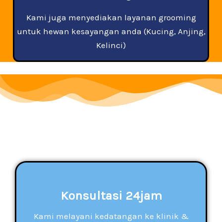
Kami juga menyediakan layanan grooming
untuk hewan kesayangan anda (Kucing, Anjing,
Kelinci)
Konsultasi 24jam
Kami melayani kedatangan ke klinik &