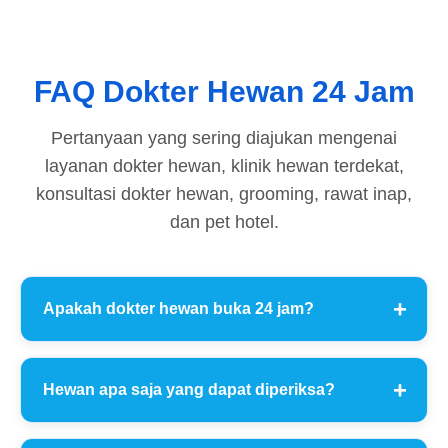
FAQ Dokter Hewan 24 Jam
Pertanyaan yang sering diajukan mengenai
layanan dokter hewan, klinik hewan terdekat,
konsultasi dokter hewan, grooming, rawat inap,
dan pet hotel.
Apakah dokter hewan buka 24 jam?
Hewan apa saja yang dapat diperiksa?