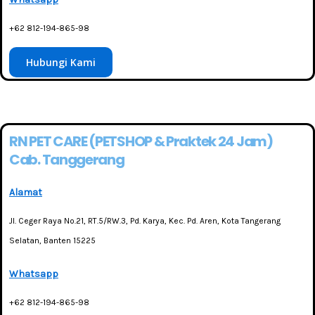
+62 812-194-865-98
Hubungi Kami
RN PET CARE (PETSHOP & Praktek 24 Jam)
Cab. Tanggerang
Alamat
Jl. Ceger Raya No.21, RT.5/RW.3, Pd. Karya, Kec. Pd. Aren, Kota Tangerang
Selatan, Banten 15225
Whatsapp
+62 812-194-865-98