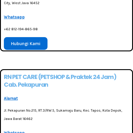
City, West Java 16452
Whatsapp
+62 812-194-865-98
Hubungi Kami
RN PET CARE (PETSHOP & Praktek 24 Jam)
Cab. Pekapuran
Alamat
Jl. Pekapuran No.215, RT.3/RW.5, Sukamaju Baru, Kec. Tapos, Kota Depok,
Jawa Barat 16462
Whatsapp