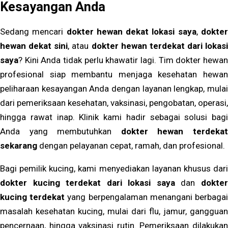
Kesayangan Anda
Sedang mencari
dokter hewan dekat lokasi saya
,
dokte
hewan dekat sini
, atau
dokter hewan terdekat dari lokasi
saya
? Kini Anda tidak perlu khawatir lagi. Tim dokter hewan
profesional siap membantu menjaga kesehatan hewan
peliharaan kesayangan Anda dengan layanan lengkap, mulai
dari pemeriksaan kesehatan, vaksinasi, pengobatan, operasi,
hingga rawat inap. Klinik kami hadir sebagai solusi bagi
Anda yang membutuhkan
dokter hewan terdeka
sekarang
dengan pelayanan cepat, ramah, dan profesional.
Bagi pemilik kucing, kami menyediakan layanan khusus dari
dokter kucing terdekat dari lokasi saya
dan
dokte
kucing terdekat
yang berpengalaman menangani berbaga
masalah kesehatan kucing, mulai dari flu, jamur, gangguan
pencernaan, hingga vaksinasi rutin. Pemeriksaan dilakukan