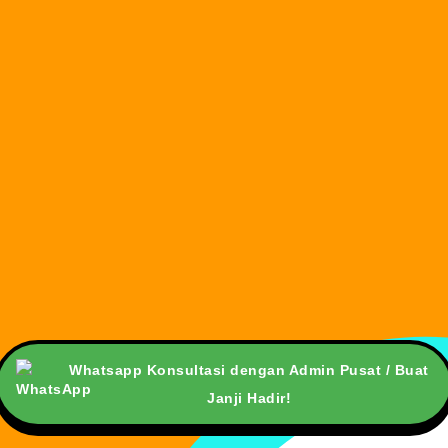
Whatsapp Konsultasi dengan Admin Pusat / Buat
Janji Hadir!