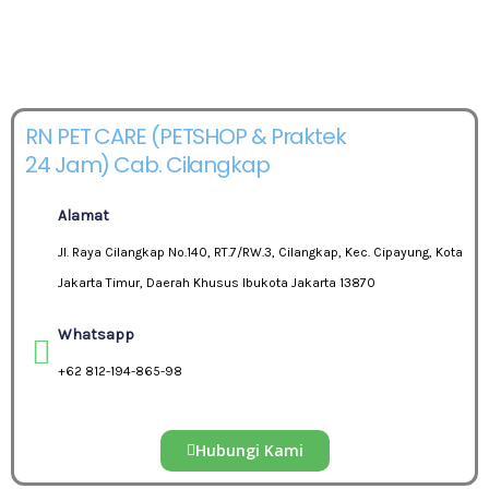
RN PET CARE (PETSHOP & Praktek
24 Jam) Cab. Cilangkap
Alamat
Jl. Raya Cilangkap No.140, RT.7/RW.3, Cilangkap, Kec. Cipayung, Kota
Jakarta Timur, Daerah Khusus Ibukota Jakarta 13870
Whatsapp
+62 812-194-865-98
Hubungi Kami