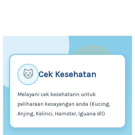
🐱
Cek Kesehatan
Melayani cek kesehatann untuk
peliharaan kesayangan anda (Kucing,
Anjing, Kelinci, Hamster, Iguana dll)