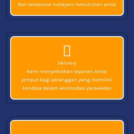
fast reesponse melayani kebutuhan anda
Delivery
Kami menyediakan layanan antar
jemput bagi pelanggan yang memiliki
kendala dalam akomodasi perawatan