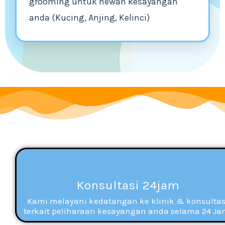
grooming untuk hewan kesayangan
anda (Kucing, Anjing, Kelinci)
Konsultasi 24jam
Kami melayani kedatangan ke klinik & konsultas
terkait peliharaan kesayangan anda selama 24 Ja