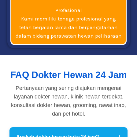
Profesional
Kami memiliki tenaga profesional yang
telah berjalan lama dan berpengalaman
dalam bidang perawatan hewan peliharaan
FAQ Dokter Hewan 24 Jam
Pertanyaan yang sering diajukan mengenai
layanan dokter hewan, klinik hewan terdekat,
konsultasi dokter hewan, grooming, rawat inap,
dan pet hotel.
Apakah dokter hewan buka 24 jam?