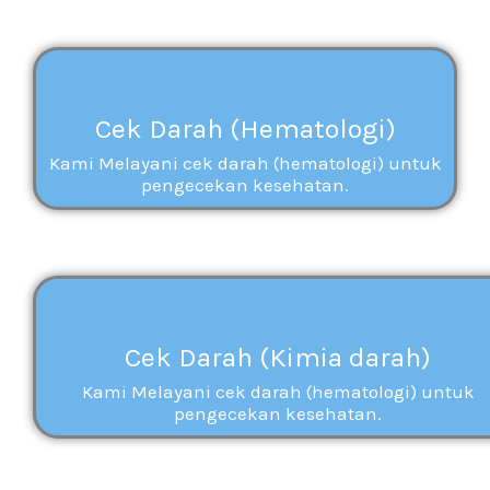
Cek Darah (Hematologi)
Kami Melayani cek darah (hematologi) untuk
pengecekan kesehatan.
Cek Darah (Kimia darah)
Kami Melayani cek darah (hematologi) untuk
pengecekan kesehatan.