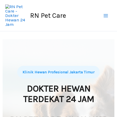
Skip
to
RN Pet Care
content
Klinik Hewan Profesional Jakarta Timur
DOKTER HEWAN
TERDEKAT 24 JAM