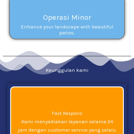
Operasi Minor
Enhance your landscape with beautiful
patios.
Keunggulan kami
Fast Respons
Kami menyediakan layanan selama 24
jam dengan customer service yang selalu